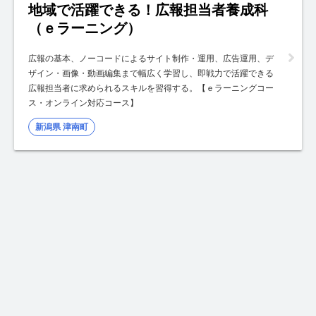
地域で活躍できる！広報担当者養成科
（ｅラーニング）
広報の基本、ノーコードによるサイト制作・運用、広告運用、デ
ザイン・画像・動画編集まで幅広く学習し、即戦力で活躍できる
広報担当者に求められるスキルを習得する。【ｅラーニングコー
ス・オンライン対応コース】
新潟県 津南町