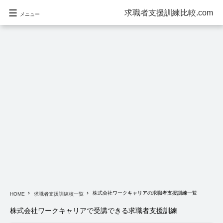
求職者支援訓練比較.com
メニュー
株式会社ワークキャリアの求職者支援訓練一覧
navigate_next
navigate_next
HOME
求職者支援訓練校一覧
株式会社ワークキャリアで受講できる求職者支援訓練