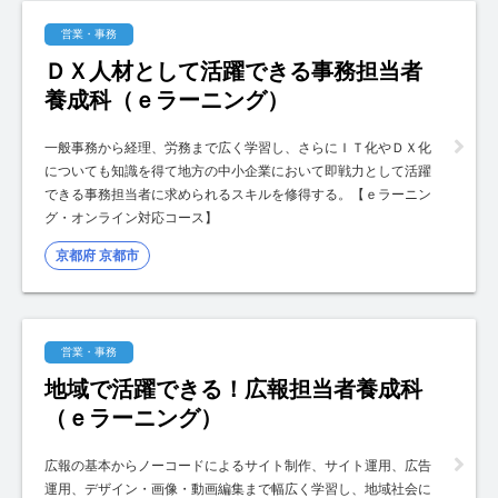
営業・事務
ＤＸ人材として活躍できる事務担当者
養成科（ｅラーニング）
一般事務から経理、労務まで広く学習し、さらにＩＴ化やＤＸ化
についても知識を得て地方の中小企業において即戦力として活躍
できる事務担当者に求められるスキルを修得する。【ｅラーニン
グ・オンライン対応コース】
京都府 京都市
営業・事務
地域で活躍できる！広報担当者養成科
（ｅラーニング）
広報の基本からノーコードによるサイト制作、サイト運用、広告
運用、デザイン・画像・動画編集まで幅広く学習し、地域社会に