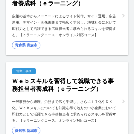
者養成科（ｅラーニング）
広報の基本からノーコードによるサイト制作、サイト運用、広告
運用、デザイン・画像編集まで幅広く学習し、地域社会において
即戦力として活躍できる広報担当者に求められるスキルを習得す
る。【ｅラーニングコース・オンライン対応コース】
青森県 青森市
営業・事務
Ｗｅｂスキルを習得して就職できる事
務担当者養成科（ｅラーニング）
一般事務から経理、労務まで広く学習し、さらにＩＴ化やＤＸ
化、Ｗｅｂスキルについても知識を得て地方の中小企業において
即戦力として活躍できる事務担当者に求められるスキルを習得す
る。【ｅラーニングコース、オンライン対応コース】
愛知県 新城市