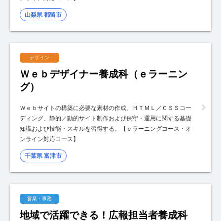
山梨県 都留市
デザイン
Ｗｅｂデザイナー養成科（ｅラーニン
グ）
Ｗｅｂサイトの構築に必要な素材の作成、ＨＴＭＬ／ＣＳＳコー
ディング、静的／動的サイト制作および保守・運用に関する基礎
知識および技能・スキルを習得する。【ｅラーニングコース・オ
ンライン対応コース】
千葉県 富津市
営業・事務
地域で活躍できる！広報担当者養成科