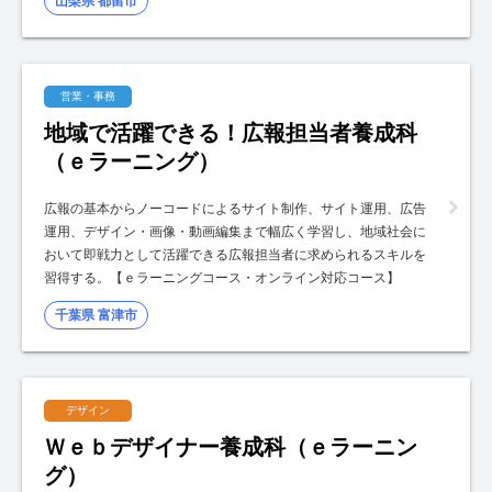
山梨県 都留市
営業・事務
地域で活躍できる！広報担当者養成科
（ｅラーニング）
広報の基本からノーコードによるサイト制作、サイト運用、広告
運用、デザイン・画像・動画編集まで幅広く学習し、地域社会に
おいて即戦力として活躍できる広報担当者に求められるスキルを
習得する。【ｅラーニングコース・オンライン対応コース】
千葉県 富津市
デザイン
Ｗｅｂデザイナー養成科（ｅラーニン
グ）