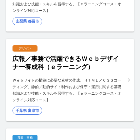
知識および技能・スキルを習得する。【ｅラーニングコース・オ
ンライン対応コース】
山梨県 都留市
デザイン
広報／事務で活躍できるＷｅｂデザイ
ナー養成科（ｅラーニング）
Ｗｅｂサイトの構築に必要な素材の作成、ＨＴＭＬ／ＣＳＳコー
ディング、静的／動的サイト制作および保守・運用に関する基礎
知識および技能・スキルを習得する。【ｅラーニングコース・オ
ンライン対応コース】
千葉県 富津市
営業・事務