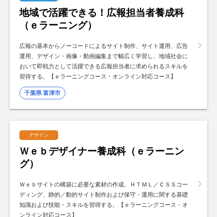
地域で活躍できる！広報担当者養成科
（ｅラーニング）
広報の基本からノーコードによるサイト制作、サイト運用、広告
運用、デザイン・画像・動画編集まで幅広く学習し、地域社会に
おいて即戦力として活躍できる広報担当者に求められるスキルを
習得する。【ｅラーニングコース・オンライン対応コース】
千葉県 富津市
デザイン
Ｗｅｂデザイナー養成科（ｅラーニン
グ）
Ｗｅｂサイトの構築に必要な素材の作成、ＨＴＭＬ／ＣＳＳコー
ディング、静的／動的サイト制作および保守・運用に関する基礎
知識および技能・スキルを習得する。【ｅラーニングコース・オ
ンライン対応コース】