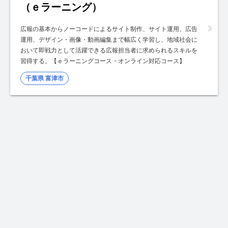
（ｅラーニング）
広報の基本からノーコードによるサイト制作、サイト運用、広告
運用、デザイン・画像・動画編集まで幅広く学習し、地域社会に
おいて即戦力として活躍できる広報担当者に求められるスキルを
習得する。【ｅラーニングコース・オンライン対応コース】
千葉県 富津市