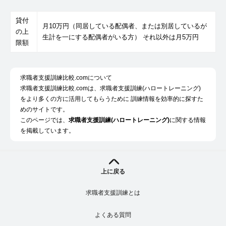
貸付
月10万円（同居している配偶者、または別居しているが
の上
生計を一にする配偶者がいる方） それ以外は月5万円
限額
求職者支援訓練比較.comについて
求職者支援訓練比較.comは、求職者支援訓練(ハロートレーニング)
をより多くの方に活用してもらうために 訓練情報を効率的に探すた
めのサイトです。
このページでは、
求職者支援訓練(ハロートレーニング)
に関する情報
を掲載しています。
上に戻る
求職者支援訓練とは
よくある質問