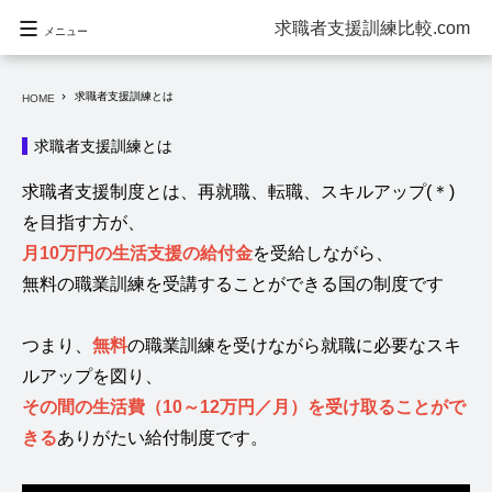
求職者支援訓練比較.com
メニュー
求職者支援訓練とは
navigate_next
HOME
求職者支援訓練とは
求職者支援制度とは、再就職、転職、スキルアップ(＊)
を目指す方が、
月10万円の生活支援の給付金
を受給しながら、
無料の職業訓練を受講することができる国の制度です
つまり、
無料
の職業訓練を受けながら就職に必要なスキ
ルアップを図り、
その間の生活費（10～12万円／月）を受け取ることがで
きる
ありがたい給付制度です。