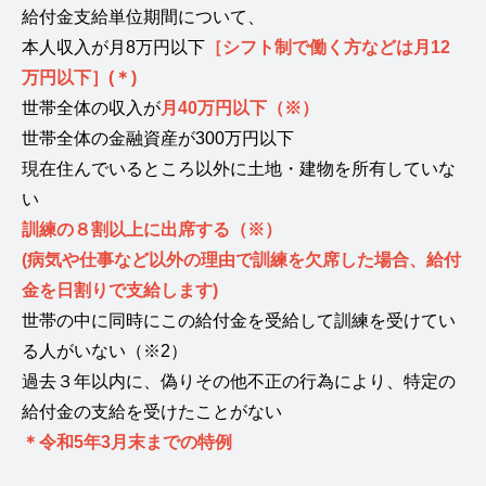
給付金支給単位期間について、
本人収入が月8万円以下
［シフト制で働く方などは月12
万円以下］(＊)
世帯全体の収入が
月40万円以下（※）
世帯全体の金融資産が300万円以下
現在住んでいるところ以外に土地・建物を所有していな
い
訓練の８割以上に出席する（※）
(病気や仕事など以外の理由で訓練を欠席した場合、給付
金を日割りで支給します)
世帯の中に同時にこの給付金を受給して訓練を受けてい
る人がいない（※2）
過去３年以内に、偽りその他不正の行為により、特定の
給付金の支給を受けたことがない
＊令和5年3月末までの特例