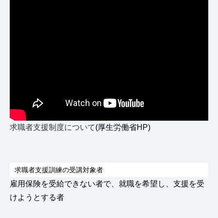
求職者支援制度について
(厚生労働省HP)
求職者支援訓練の受講対象者
雇用保険を受給できない者で、就職を希望し、支援を受
けようとする者