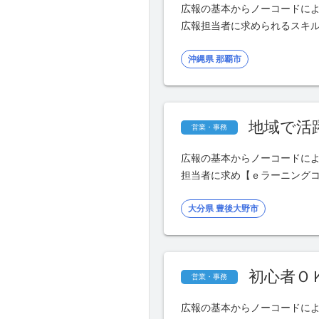
広報の基本からノーコードに
広報担当者に求められるスキ
沖縄県 那覇市
地域で活
営業・事務
広報の基本からノーコードに
担当者に求め【ｅラーニング
大分県 豊後大野市
初心者Ｏ
営業・事務
広報の基本からノーコードに