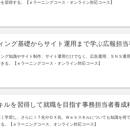
ルを習得する。【ｅラーニングコース・オンライン対応コース】
ィング基礎からサイト運用まで学ぶ広報担当
ィング知識やサイト制作、サイト運用だけでなく、広告運用、ＳＮＳ運
できる。【ｅラーニングコース・オンライン対応コース】
キルを習得して就職を目指す事務担当者養成
広く学習し、さらにＩＴ化やＤＸ化、Ｗｅｂスキルについても知識を得
する。【ｅラーニングコース、オンライン対応コース】