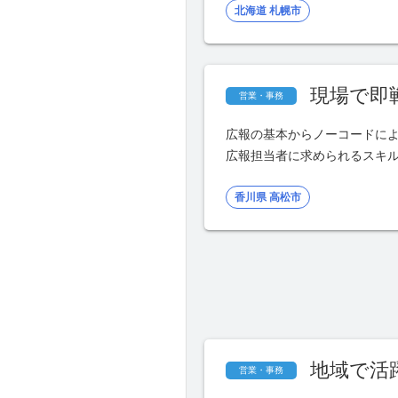
北海道 札幌市
現場で即
営業・事務
広報の基本からノーコードに
広報担当者に求められるスキ
香川県 高松市
地域で活
営業・事務