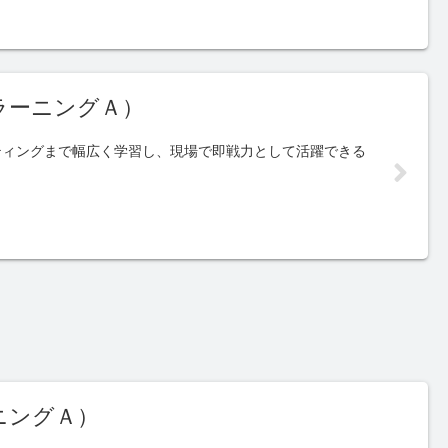
ラーニングＡ）
ティングまで幅広く学習し、現場で即戦力として活躍できる
ニングＡ）