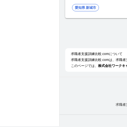
愛知県 新城市
求職者支援訓練比較.comについて
求職者支援訓練比較.comは、求職
このページでは、
株式会社ワークキ
求職者