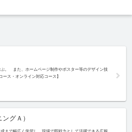
）
学ぶ。 また、ホームページ制作やポスター等のデザイン技
コース・オンライン対応コース】
ニングＡ）
作成まで幅広く学習し、現場で即戦力として活躍できる広報