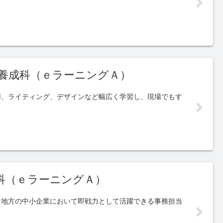
養成科（ｅラーニングＡ）
用、ライティング、デザインなど幅広く学習し、現場でもす
科（ｅラーニングＡ）
て地方の中小企業において即戦力として活躍できる事務担当