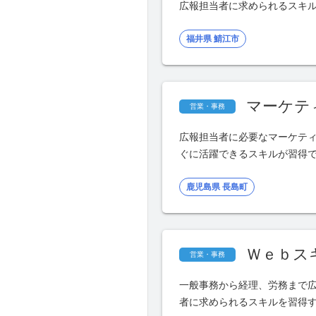
広報担当者に求められるスキ
福井県 鯖江市
マーケテ
営業・事務
広報担当者に必要なマーケテ
ぐに活躍できるスキルが習得
鹿児島県 長島町
Ｗｅｂス
営業・事務
一般事務から経理、労務まで
者に求められるスキルを習得