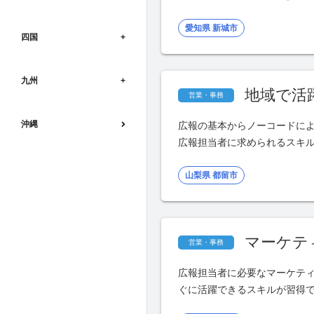
愛知県 新城市
四国
九州
地域で活
営業・事務
沖縄
広報の基本からノーコードに
広報担当者に求められるスキ
山梨県 都留市
マーケテ
営業・事務
広報担当者に必要なマーケテ
ぐに活躍できるスキルが習得