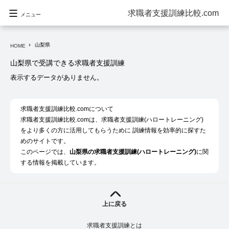
求職者支援訓練比較.com
メニュー
山梨県
navigate_next
HOME
山梨県で受講できる求職者支援訓練
表示するデータがありません。
求職者支援訓練比較.comについて
求職者支援訓練比較.comは、求職者支援訓練(ハロートレーニング)
をより多くの方に活用してもらうために 訓練情報を効率的に探すた
めのサイトです。
このページでは、
山梨県の求職者支援訓練(ハロートレーニング)
に関
する情報を掲載しています。
上に戻る
求職者支援訓練とは