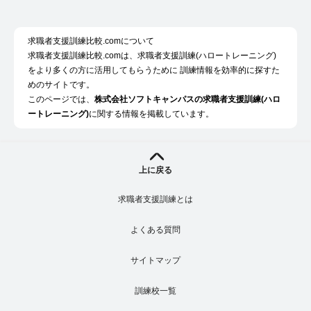
求職者支援訓練比較.comについて
求職者支援訓練比較.comは、求職者支援訓練(ハロートレーニング)
をより多くの方に活用してもらうために 訓練情報を効率的に探すた
めのサイトです。
このページでは、
株式会社ソフトキャンパスの求職者支援訓練(ハロ
ートレーニング)
に関する情報を掲載しています。
上に戻る
求職者支援訓練とは
よくある質問
サイトマップ
訓練校一覧