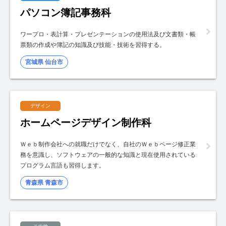
パソコン簿記事務科
ワープロ・表計算・プレゼンテーションの使用法及び文書類・帳
票類の作成や簿記の知識及び技能・技術を習得する。
宮城県 仙台市
デザイン
ホームページデザイン制作科
Ｗｅｂ制作会社への就職だけでなく、自社のＷｅｂページ修正業
務を意識し、ソフトウェアの一般的な知識と現在使用されている
プログラム言語も習得します。
青森県 青森市