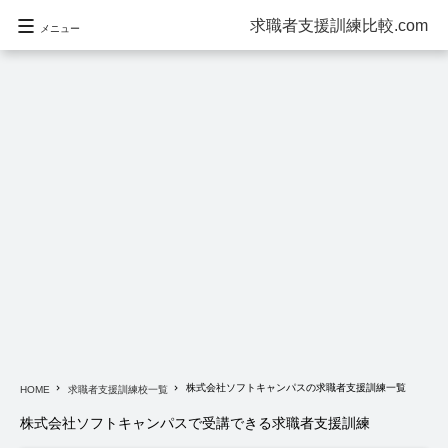
求職者支援訓練比較.com
メニュー
株式会社ソフトキャンパスの求職者支援訓練一覧
navigate_next
navigate_next
HOME
求職者支援訓練校一覧
株式会社ソフトキャンパスで受講できる求職者支援訓練