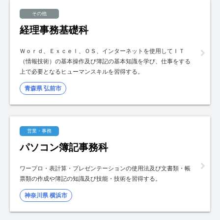
その他
経理事務基礎科
Ｗｏｒｄ、Ｅｘｃｅｌ、ＯＳ、インターネットを使用してＩＴ
（情報技術）の基本操作及び簿記の基本知識を学び、仕事をする
上で必要となるヒューマンスキルを習得する。
青森県 弘前市
営業・事務
パソコン簿記事務科
ワープロ・表計算・プレゼンテーションの使用法及び文書類・帳
票類の作成や簿記の知識及び技能・技術を習得する。
神奈川県 横浜市