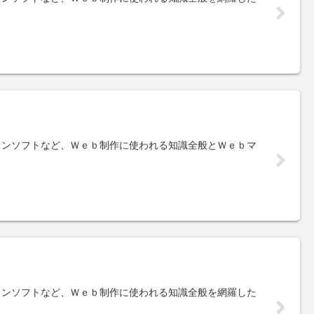
インソフトなど、Ｗｅｂ制作に使われる知識全般とＷｅｂマ
インソフトなど、Ｗｅｂ制作に使われる知識全般を網羅した