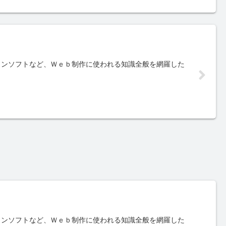
インソフトなど、Ｗｅｂ制作に使われる知識全般を網羅した
インソフトなど、Ｗｅｂ制作に使われる知識全般を網羅した