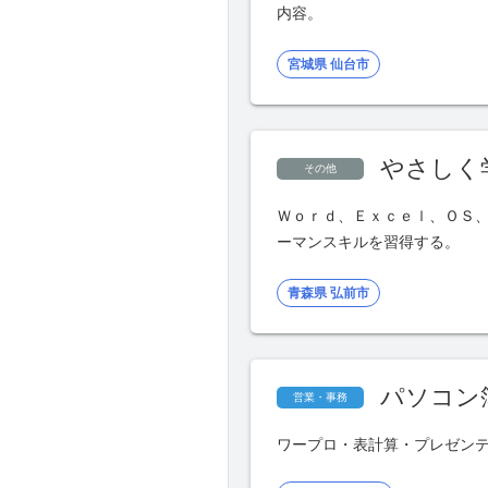
内容。
宮城県 仙台市
やさしく
その他
Ｗｏｒｄ、Ｅｘｃｅｌ、ＯＳ
ーマンスキルを習得する。
青森県 弘前市
パソコン
営業・事務
ワープロ・表計算・プレゼン