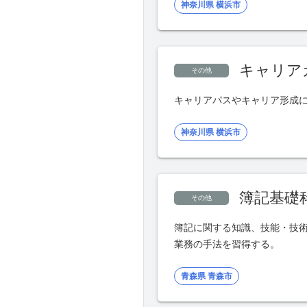
神奈川県 横浜市
キャリア
その他
キャリアパスやキャリア形成
神奈川県 横浜市
簿記基礎
その他
簿記に関する知識、技能・技
業務の手法を習得する。
青森県 青森市