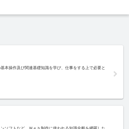
の基本操作及び関連基礎知識を学び、仕事をする上で必要と
インソフトなど、Ｗｅｂ制作に使われる知識全般を網羅した