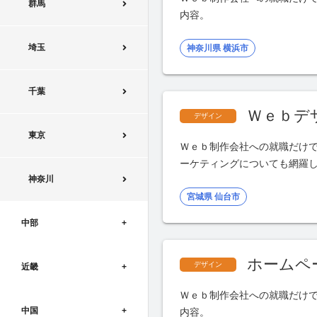
群馬
内容。
埼玉
神奈川県 横浜市
千葉
Ｗｅｂデ
デザイン
東京
Ｗｅｂ制作会社への就職だけ
ーケティングについても網羅
神奈川
宮城県 仙台市
中部
ホームペ
デザイン
近畿
Ｗｅｂ制作会社への就職だけ
中国
内容。