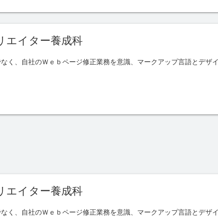
リエイター養成科
でなく、自社のＷｅｂページ修正業務を意識、マークアップ言語とデザ
リエイター養成科
でなく、自社のＷｅｂページ修正業務を意識、マークアップ言語とデザ