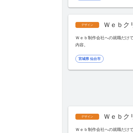
Ｗｅｂク
デザイン
Ｗｅｂ制作会社への就職だけ
内容。
宮城県 仙台市
Ｗｅｂク
デザイン
Ｗｅｂ制作会社への就職だけ