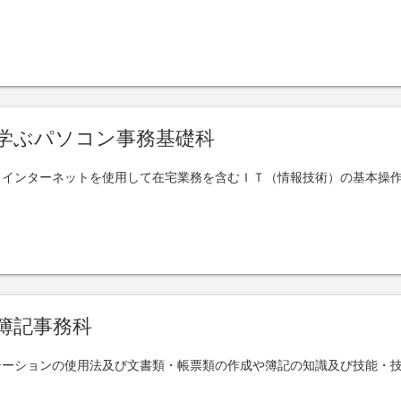
学ぶパソコン事務基礎科
、インターネットを使用して在宅業務を含むＩＴ（情報技術）の基本操
簿記事務科
テーションの使用法及び文書類・帳票類の作成や簿記の知識及び技能・