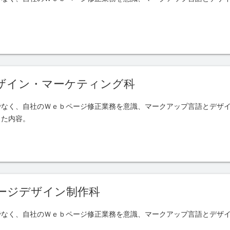
ザイン・マーケティング科
でなく、自社のＷｅｂページ修正業務を意識、マークアップ言語とデザ
した内容。
ージデザイン制作科
でなく、自社のＷｅｂページ修正業務を意識、マークアップ言語とデザ