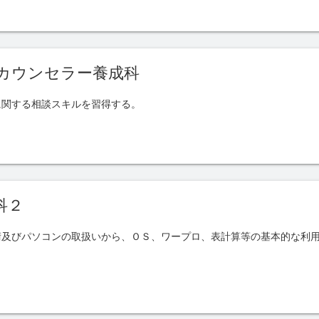
カウンセラー養成科
に関する相談スキルを習得する。
科２
術及びパソコンの取扱いから、ＯＳ、ワープロ、表計算等の基本的な利