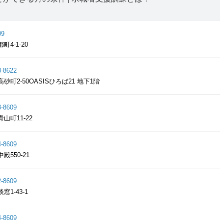
09
町4-1-20
8-8622
砂町2-50OASISひろば21 地下1階
3-8609
山町11-22
4-8609
殿550-21
2-8609
窓1-43-1
4-8609