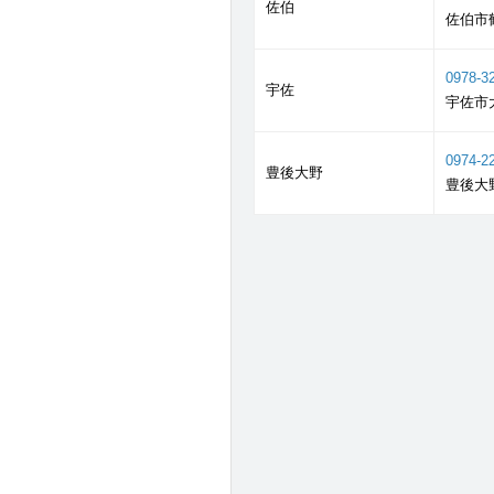
佐伯
佐伯市鶴
0978-3
宇佐
宇佐市大
0974-2
豊後大野
豊後大野