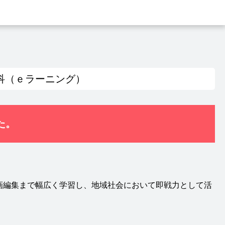
科（ｅラーニング）
た。
画編集まで幅広く学習し、地域社会において即戦力として活