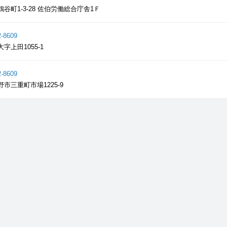
谷町1-3-28 佐伯労働総合庁舎1Ｆ
2-8609
字上田1055-1
2-8609
市三重町市場1225-9