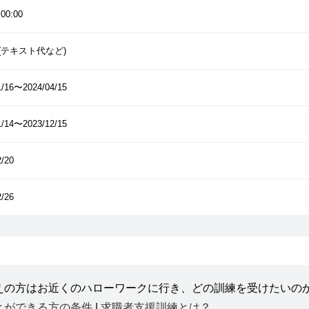
00:00
円(テキスト代など)
1/16〜2024/04/15
1/14〜2023/12/15
2/20
2/26
えの方はお近くのハローワークに行き、どの訓練を受けたいの
とができる方の条件
|
求職者支援訓練とは？