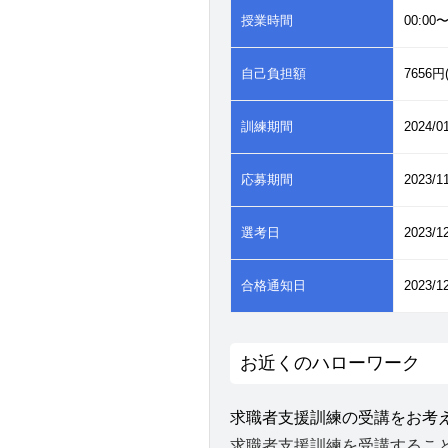
授業時間
00:00〜
自己負担額
7656
訓練期間
2024/0
応募期間
2023/1
選考日
2023/1
合格通知日
2023/1
お近くのハローワーク
求職者支援訓練の受講をお考
求職者支援訓練を受講するこ