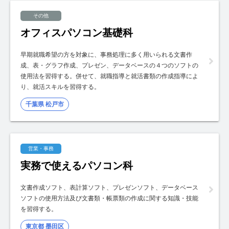
その他
オフィスパソコン基礎科
早期就職希望の方を対象に、事務処理に多く用いられる文書作
成、表・グラフ作成、プレゼン、データベースの４つのソフトの
使用法を習得する。併せて、就職指導と就活書類の作成指導によ
り、就活スキルを習得する。
千葉県 松戸市
営業・事務
実務で使えるパソコン科
文書作成ソフト、表計算ソフト、プレゼンソフト、データベース
ソフトの使用方法及び文書類・帳票類の作成に関する知識・技能
を習得する。
東京都 墨田区