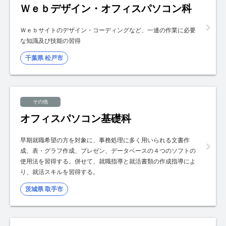
Ｗｅｂデザイン・オフィスパソコン科
Ｗｅｂサイトのデザイン・コーディングなど、一連の作業に必要
な知識及び技能の習得
千葉県 松戸市
その他
オフィスパソコン基礎科
早期就職希望の方を対象に、事務処理に多く用いられる文書作
成、表・グラフ作成、プレゼン、データベースの４つのソフトの
使用法を習得する。併せて、就職指導と就活書類の作成指導によ
り、就活スキルを習得する。
茨城県 取手市