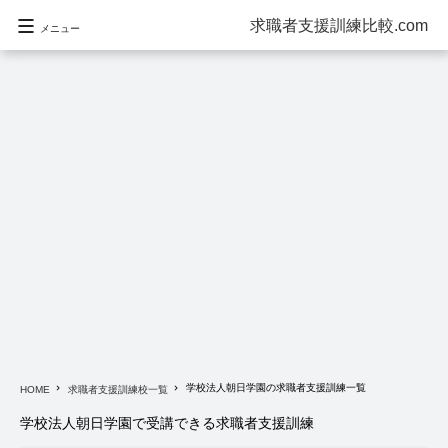
求職者支援訓練比較.com
メニュー
学校法人朝日学園の求職者支援訓練一覧
navigate_next
navigate_next
HOME
求職者支援訓練校一覧
学校法人朝日学園で受講できる求職者支援訓練