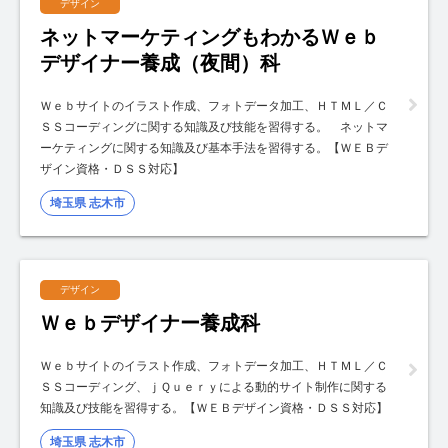
デザイン
ネットマーケティングもわかるＷｅｂ
デザイナー養成（夜間）科
Ｗｅｂサイトのイラスト作成、フォトデータ加工、ＨＴＭＬ／Ｃ
ＳＳコーディングに関する知識及び技能を習得する。 ネットマ
ーケティングに関する知識及び基本手法を習得する。【ＷＥＢデ
ザイン資格・ＤＳＳ対応】
埼玉県 志木市
デザイン
Ｗｅｂデザイナー養成科
Ｗｅｂサイトのイラスト作成、フォトデータ加工、ＨＴＭＬ／Ｃ
ＳＳコーディング、ｊＱｕｅｒｙによる動的サイト制作に関する
知識及び技能を習得する。【ＷＥＢデザイン資格・ＤＳＳ対応】
埼玉県 志木市