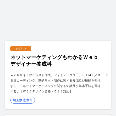
デザイン
ネットマーケティングもわかるＷｅｂ
デザイナー養成科
Ｗｅｂサイトのイラスト作成、フォトデータ加工、ＨＴＭＬ／Ｃ
ＳＳコーディング、動的サイト制作に関する知識及び技能を習得
する。 ネットマーケティングに関する知識及び基本手法を習得
する。【ＷＥＢデザイン資格・ＤＳＳ対応】
埼玉県 志木市