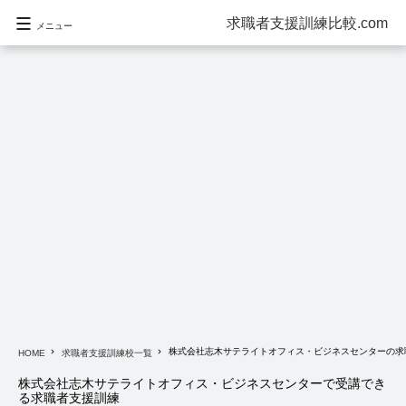
求職者支援訓練比較.com
メニュー
株式会社志木サテライトオフィス・ビジネスセンターの求
navigate_next
navigate_next
HOME
求職者支援訓練校一覧
株式会社志木サテライトオフィス・ビジネスセンターで受講でき
る求職者支援訓練