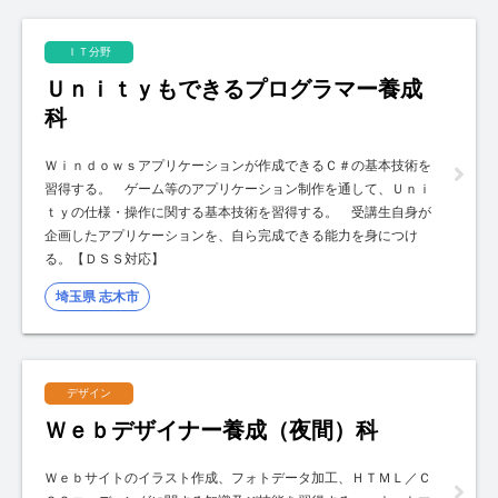
ＩＴ分野
Ｕｎｉｔｙもできるプログラマー養成
科
Ｗｉｎｄｏｗｓアプリケーションが作成できるＣ＃の基本技術を
習得する。 ゲーム等のアプリケーション制作を通して、Ｕｎｉ
ｔｙの仕様・操作に関する基本技術を習得する。 受講生自身が
企画したアプリケーションを、自ら完成できる能力を身につけ
る。【ＤＳＳ対応】
埼玉県 志木市
デザイン
Ｗｅｂデザイナー養成（夜間）科
Ｗｅｂサイトのイラスト作成、フォトデータ加工、ＨＴＭＬ／Ｃ