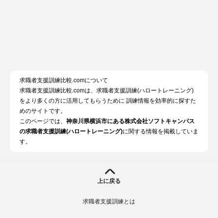
求職者支援訓練比較.comについて
求職者支援訓練比較.comは、求職者支援訓練(ハロートレーニング)
をより多くの方に活用してもらうために 訓練情報を効率的に探すた
めのサイトです。
このページでは、
神奈川県横浜市にある株式会社ソフトキャンパス
の求職者支援訓練(ハロートレーニング)
に関する情報を掲載していま
す。
上に戻る
求職者支援訓練とは