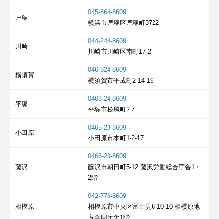
045-864-8609
戸塚
横浜市戸塚区戸塚町3722
044-244-8609
川崎
川崎市川崎区南町17-2
046-824-8609
横須賀
横須賀市平成町2-14-19
0463-24-8609
平塚
平塚市松風町2-7
0465-23-8609
小田原
小田原市本町1-2-17
0466-23-8609
藤沢
藤沢市朝日町5-12 藤沢労働総合庁舎1・
2階
042-776-8609
相模原
相模原市中央区富士見6-10-10 相模原地
方合同庁舎1階