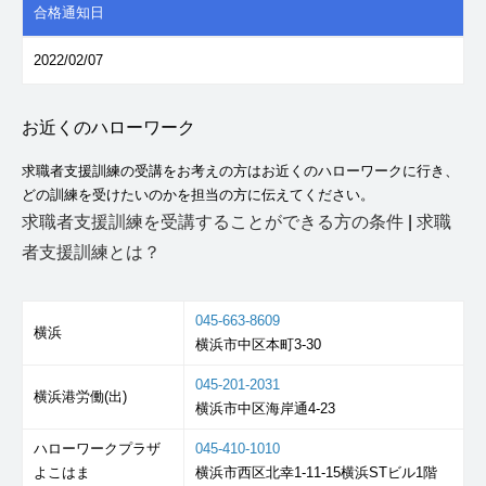
合格通知日
2022/02/07
お近くのハローワーク
求職者支援訓練の受講をお考えの方はお近くのハローワークに行き、
どの訓練を受けたいのかを担当の方に伝えてください。
求職者支援訓練を受講することができる方の条件
|
求職
者支援訓練とは？
045-663-8609
横浜
横浜市中区本町3-30
045-201-2031
横浜港労働(出)
横浜市中区海岸通4-23
ハローワークプラザ
045-410-1010
よこはま
横浜市西区北幸1-11-15横浜STビル1階