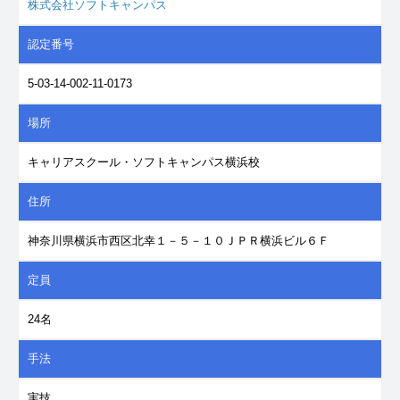
株式会社ソフトキャンパス
認定番号
5-03-14-002-11-0173
場所
キャリアスクール・ソフトキャンパス横浜校
住所
神奈川県横浜市西区北幸１－５－１０ＪＰＲ横浜ビル６Ｆ
定員
24名
手法
実技