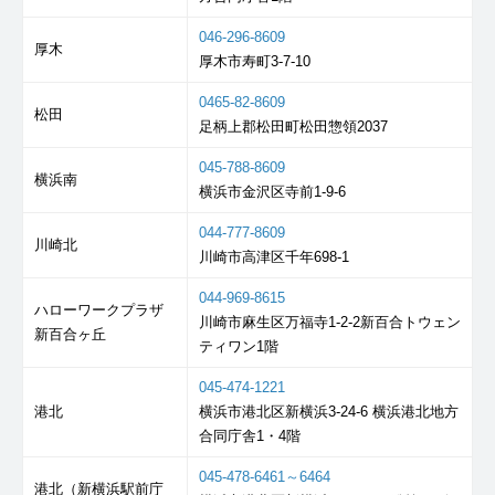
046-296-8609
厚木
厚木市寿町3-7-10
0465-82-8609
松田
足柄上郡松田町松田惣領2037
045-788-8609
横浜南
横浜市金沢区寺前1-9-6
044-777-8609
川崎北
川崎市高津区千年698-1
044-969-8615
ハローワークプラザ
川崎市麻生区万福寺1-2-2新百合トウェン
新百合ヶ丘
ティワン1階
045-474-1221
港北
横浜市港北区新横浜3-24-6 横浜港北地方
合同庁舎1・4階
045-478-6461～6464
港北（新横浜駅前庁