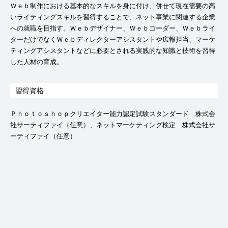
Ｗｅｂ制作における基本的なスキルを身に付け、併せて現在需要の高
いライティングスキルを習得することで、ネット事業に関連する企業
への就職を目指す。Ｗｅｂデザイナー、Ｗｅｂコーダー、Ｗｅｂライ
ターだけでなくＷｅｂディレクターアシスタントや広報担当、マーケ
ティングアシスタントなどに必要とされる実践的な知識と技術を習得
した人材の育成。
習得資格
Ｐｈｏｔｏｓｈｏｐクリエイター能力認定試験スタンダード 株式会
社サーティファイ（任意）、ネットマーケティング検定 株式会社サ
ーティファイ（任意）