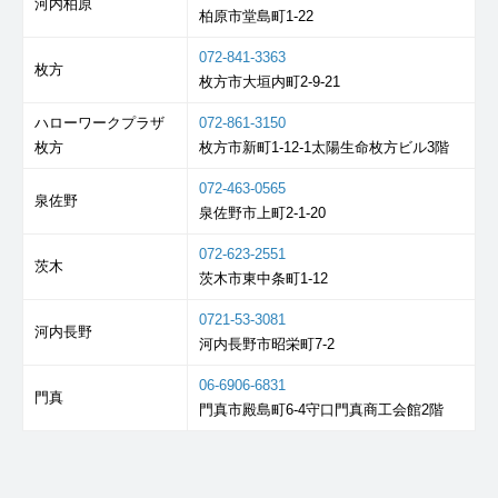
河内柏原
柏原市堂島町1-22
072-841-3363
枚方
枚方市大垣内町2-9-21
ハローワークプラザ
072-861-3150
枚方
枚方市新町1-12-1太陽生命枚方ビル3階
072-463-0565
泉佐野
泉佐野市上町2-1-20
072-623-2551
茨木
茨木市東中条町1-12
0721-53-3081
河内長野
河内長野市昭栄町7-2
06-6906-6831
門真
門真市殿島町6-4守口門真商工会館2階