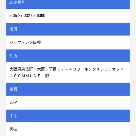
認定番号
5-05-27-002-03-6399
場所
ジョブトレ大阪校
住所
大阪府泉佐野市大西１丁目１７－４コワーキング＆シェアオフィ
スＣＯＭＭＵＮＥ１階
定員
25名
手法
実技