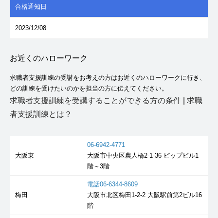
合格通知日
2023/12/08
お近くのハローワーク
求職者支援訓練の受講をお考えの方はお近くのハローワークに行き、
どの訓練を受けたいのかを担当の方に伝えてください。
求職者支援訓練を受講することができる方の条件
|
求職
者支援訓練とは？
06-6942-4771
大阪東
大阪市中央区農人橋2-1-36 ピップビル1
階～3階
電話06-6344-8609
梅田
大阪市北区梅田1-2-2 大阪駅前第2ビル16
階