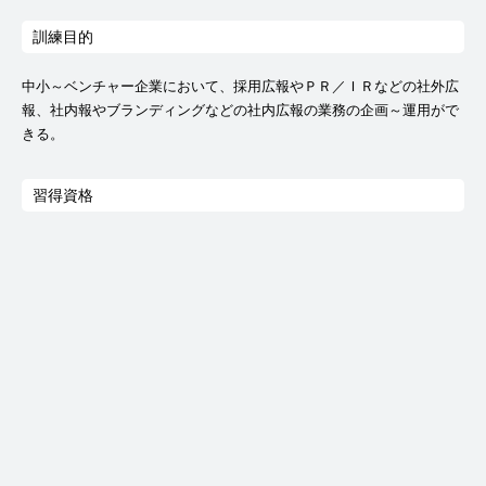
訓練目的
中小～ベンチャー企業において、採用広報やＰＲ／ＩＲなどの社外広
報、社内報やブランディングなどの社内広報の業務の企画～運用がで
きる。
習得資格