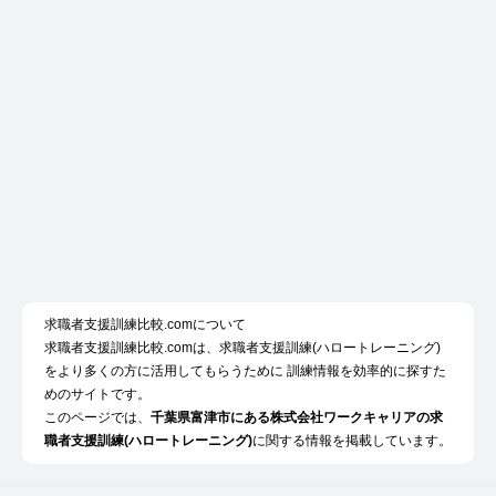
求職者支援訓練比較.comについて
求職者支援訓練比較.comは、求職者支援訓練(ハロートレーニング)
をより多くの方に活用してもらうために 訓練情報を効率的に探すた
めのサイトです。
このページでは、
千葉県富津市にある株式会社ワークキャリアの求
職者支援訓練(ハロートレーニング)
に関する情報を掲載しています。