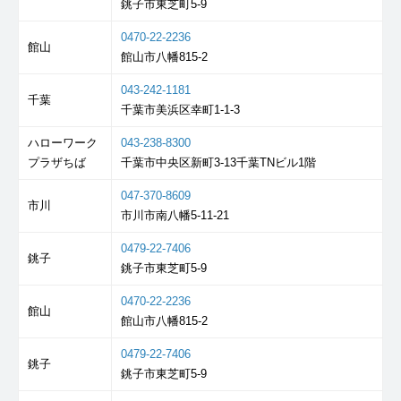
銚子市東芝町5-9
0470-22-2236
館山
館山市八幡815-2
043-242-1181
千葉
千葉市美浜区幸町1-1-3
ハローワーク
043-238-8300
プラザちば
千葉市中央区新町3-13千葉TNビル1階
047-370-8609
市川
市川市南八幡5-11-21
0479-22-7406
銚子
銚子市東芝町5-9
0470-22-2236
館山
館山市八幡815-2
0479-22-7406
銚子
銚子市東芝町5-9