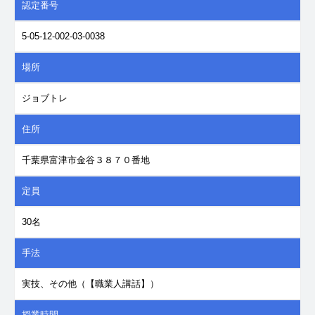
認定番号
5-05-12-002-03-0038
場所
ジョブトレ
住所
千葉県富津市金谷３８７０番地
定員
30名
手法
実技、その他（【職業人講話】）
授業時間