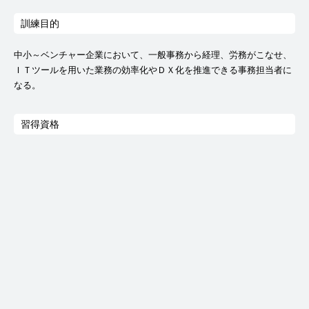
訓練目的
中小～ベンチャー企業において、一般事務から経理、労務がこなせ、
ＩＴツールを用いた業務の効率化やＤＸ化を推進できる事務担当者に
なる。
習得資格