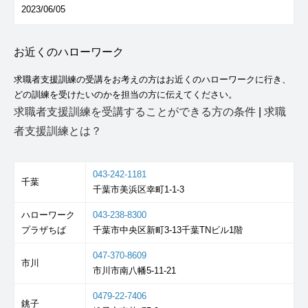
2023/06/05
お近くのハローワーク
求職者支援訓練の受講をお考えの方はお近くのハローワークに行き、
どの訓練を受けたいのかを担当の方に伝えてください。
求職者支援訓練を受講することができる方の条件
|
求職
者支援訓練とは？
043-242-1181
千葉
千葉市美浜区幸町1-1-3
ハローワーク
043-238-8300
プラザちば
千葉市中央区新町3-13千葉TNビル1階
047-370-8609
市川
市川市南八幡5-11-21
0479-22-7406
銚子