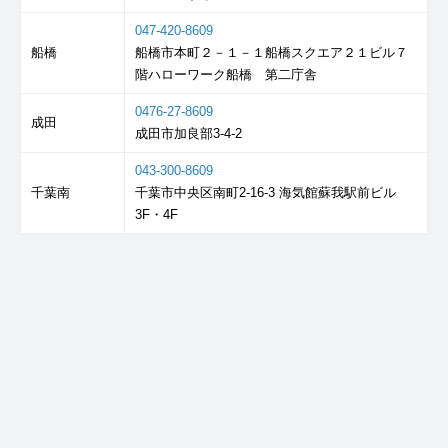
047-420-8609
船橋
船橋市本町２－１－１船橋スクエア２１ビル７
階ハローワーク船橋 第二庁舎
0476-27-8609
成田
成田市加良部3-4-2
043-300-8609
千葉南
千葉市中央区南町2-16-3 海気館蘇我駅前ビル
3F・4F