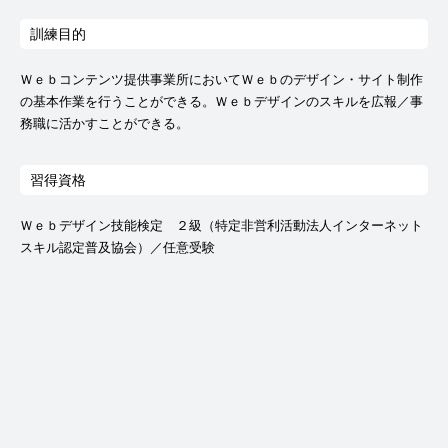
訓練目的
Ｗｅｂコンテンツ提供事業所においてＷｅｂのデザイン・サイト制作
の基本作業を行うことができる。Ｗｅｂデザインのスキルを広報／事
務職に活かすことができる。
習得資格
Ｗｅｂデザイン技能検定 ２級（特定非営利活動法人インターネット
スキル認定普及協会）／任意受験