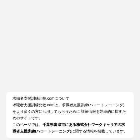
求職者支援訓練比較.comについて
求職者支援訓練比較.comは、求職者支援訓練(ハロートレーニング)
をより多くの方に活用してもらうために 訓練情報を効率的に探すた
めのサイトです。
このページでは、
千葉県富津市にある株式会社ワークキャリアの求
職者支援訓練(ハロートレーニング)
に関する情報を掲載しています。