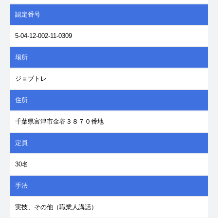
認定番号
5-04-12-002-11-0309
場所
ジョブトレ
住所
千葉県富津市金谷３８７０番地
定員
30名
手法
実技、その他（職業人講話）