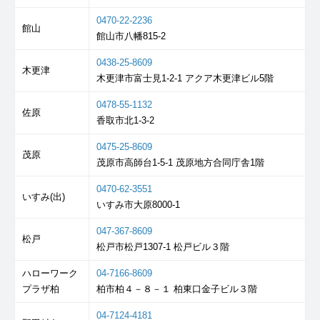
0470-22-2236
館山
館山市八幡815-2
0438-25-8609
木更津
木更津市富士見1-2-1 アクア木更津ビル5階
0478-55-1132
佐原
香取市北1-3-2
0475-25-8609
茂原
茂原市高師台1-5-1 茂原地方合同庁舎1階
0470-62-3551
いすみ(出)
いすみ市大原8000-1
047-367-8609
松戸
松戸市松戸1307-1 松戸ビル３階
ハローワーク
04-7166-8609
プラザ柏
柏市柏４－８－１ 柏東口金子ビル３階
04-7124-4181