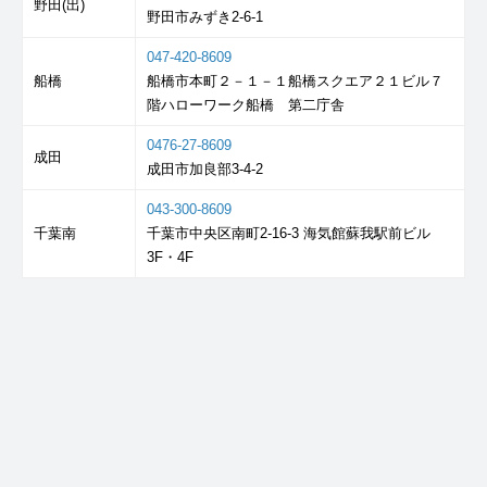
野田(出)
野田市みずき2-6-1
047-420-8609
船橋
船橋市本町２－１－１船橋スクエア２１ビル７
階ハローワーク船橋 第二庁舎
0476-27-8609
成田
成田市加良部3-4-2
043-300-8609
千葉南
千葉市中央区南町2-16-3 海気館蘇我駅前ビル
3F・4F