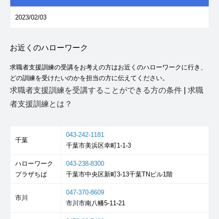
2023/02/03
お近くのハローワーク
求職者支援訓練の受講をお考えの方はお近くのハローワークに行き、
どの訓練を受けたいのかを担当の方に伝えてください。
求職者支援訓練を受講することができる方の条件
|
求職
者支援訓練とは？
043-242-1181
千葉
千葉市美浜区幸町1-1-3
ハローワーク
043-238-8300
プラザちば
千葉市中央区新町3-13千葉TNビル1階
047-370-8609
市川
市川市南八幡5-11-21