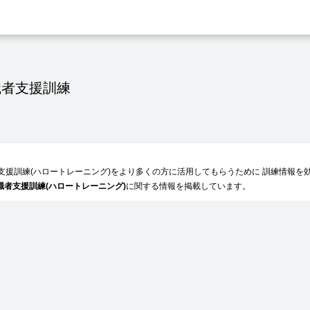
職者支援訓練
。
者支援訓練(ハロートレーニング)をより多くの方に活用してもらうために 訓練情報
職者支援訓練(ハロートレーニング)
に関する情報を掲載しています。